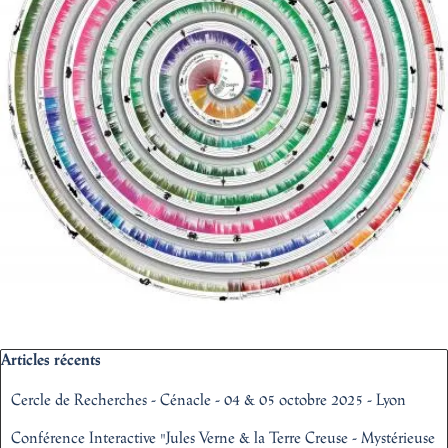
Sauter le bloc Articles récents
Articles récents
Cercle de Recherches - Cénacle - 04 & 05 octobre 2025 - Lyon
Conférence Interactive "Jules Verne & la Terre Creuse - Mystérieuse