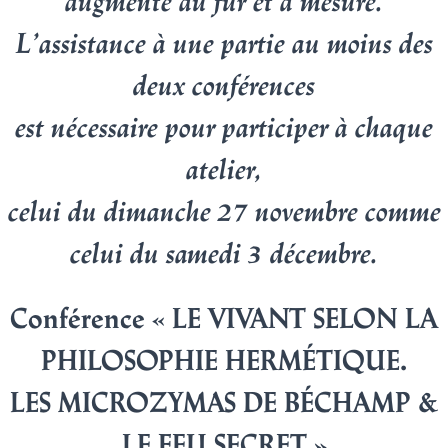
augmente au fur et à mesure.
L’assistance à une partie au moins des
deux conférences
est nécessaire pour participer à chaque
atelier,
celui du dimanche 27 novembre comme
celui du samedi 3 décembre.
Conférence «
LE VIVANT SELON LA
PHILOSOPHIE HERMÉTIQUE.
LES MICROZYMAS DE BÉCHAMP &
LE FEU SECRET
»