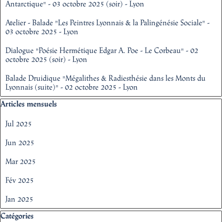
Antarctique" - 03 octobre 2025 (soir) - Lyon
Atelier - Balade "Les Peintres Lyonnais & la Palingénésie Sociale" -
03 octobre 2025 - Lyon
Dialogue "Poésie Hermétique Edgar A. Poe - Le Corbeau" - 02
octobre 2025 (soir) - Lyon
Balade Druidique "Mégalithes & Radiesthésie dans les Monts du
Lyonnais (suite)" - 02 octobre 2025 - Lyon
Sauter le bloc Articles mensuels
Articles mensuels
Jul 2025
Jun 2025
Mar 2025
Fév 2025
Jan 2025
Sauter le bloc Catégories
Catégories