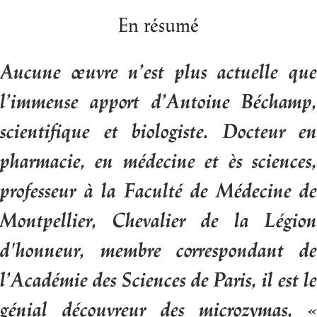
En résumé
Aucune
œ
uvre n’est plus actuelle qu
l’immense apport
d’Antoine Béchamp
scientifique et biologiste.
Docteur en
pharmacie, en médecine et ès sciences,
professeur à la Faculté de Médecine de
Montpellier,
Chevalier de la Légion
d'honneur, membre correspondant
de
l’Académie des Sciences de Paris,
il est le
génial découvreur des microzymas, «