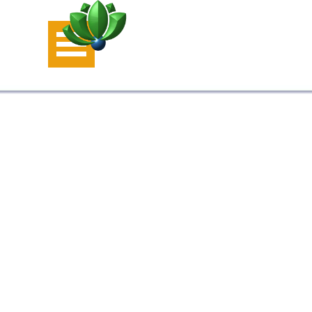
Aller au contenu
Sauter le menu