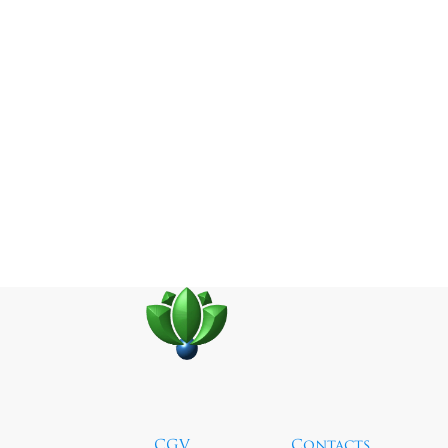
CGV
Contacts