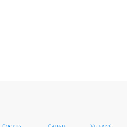
Sauter le menu
Cookies
Galerie
Vie privée