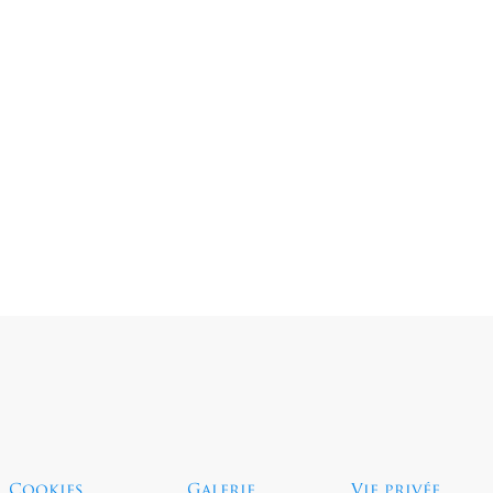
Sauter le menu
Cookies
Galerie
Vie privée