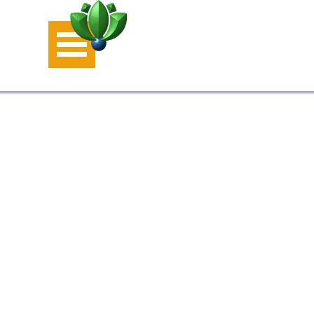
Aller au contenu
Sauter le menu