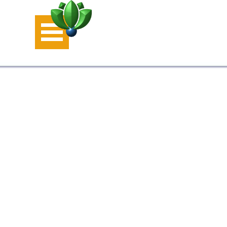
Aller au contenu
Sauter le menu