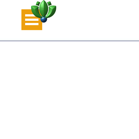
Aller au contenu
Sauter le menu