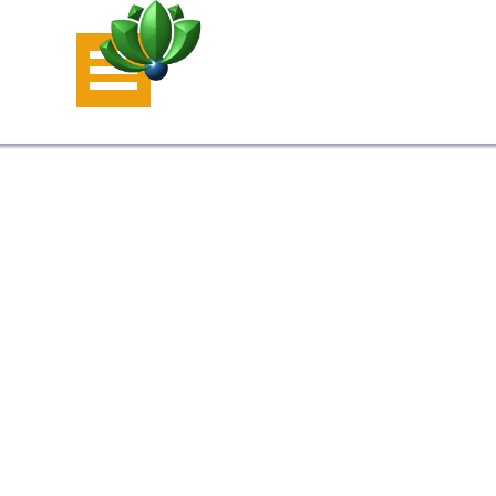
Aller au contenu
Sauter le menu