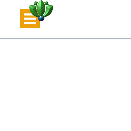
Aller au contenu
Sauter le menu