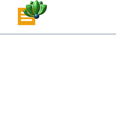
Aller au contenu
Sauter le menu