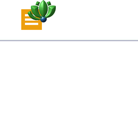
Aller au contenu
Sauter le menu