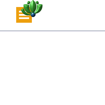
Aller au contenu
Sauter le menu