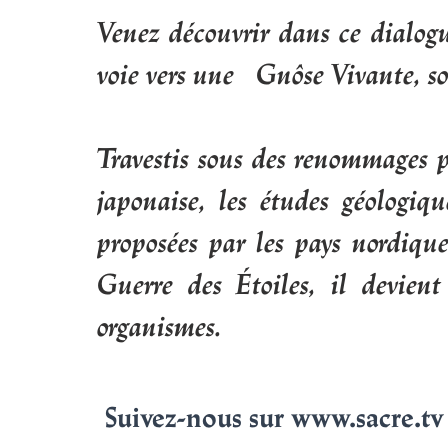
Venez découvrir dans ce dialogu
voie vers une Gnôse Vivante, so
Travestis sous des renommages p
japonaise, les études géologiq
proposées par les pays nordiqu
Guerre des Étoiles, il devien
organismes.
Suivez-nous sur www.sacre.tv 