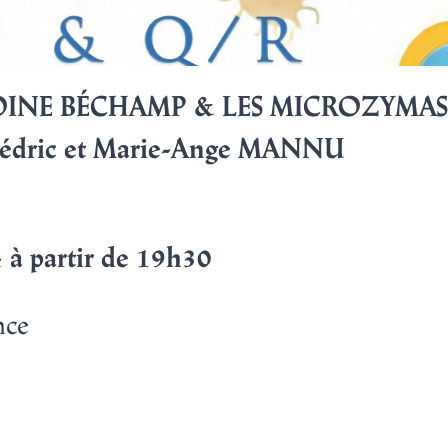
TOINE BÉCHAMP & LES MICROZYMAS
Cédric et Marie-Ange MANNU
 à partir de 19h30
nce