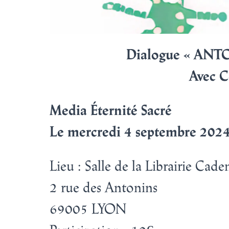
Dialogue « AN
Avec 
Media Éternité Sacré
Le mercredi 4 septembre 2024
Lieu
:
Salle de la Librairie Cade
2 rue des Antonins
69005 LYON