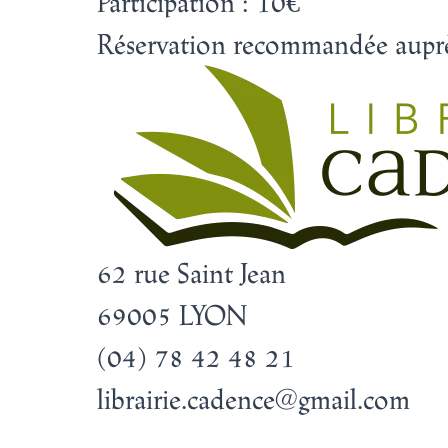
Participation : 10€
Réservation recommandée auprè
62 rue Saint Jean
69005 LYON
(04) 78 42 48 21
librairie.cadence@gmail.com