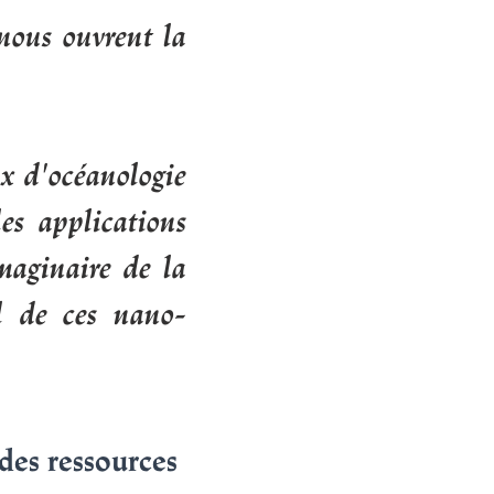
 nous ouvrent la
ux d'océanologie
es applications
maginaire de la
al de ces nano-
 des ressources