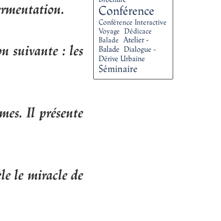
ermentation.
Conférence
Conférence Interactive
Voyage
Dédicace
Atelier -
Balade
n suivante : les
Balade
Dialogue -
Dérive Urbaine
Séminaire
mes. Il présente
le le miracle de