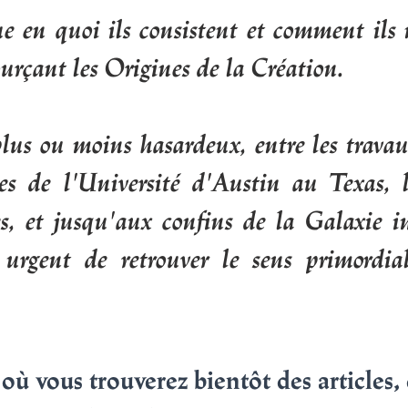
e en quoi ils consistent et comment ils
urçant les Origines de la Création.
lus ou moins hasardeux, entre les trava
ues de l'Université d'Austin au Texas, l
es, et jusqu'aux confins de la Galaxie i
t urgent de retrouver le sens primordi
où vous trouverez bientôt des articles,