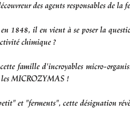
écouvreur des agents responsables de la f
en 1848, il en vient à se poser la questio
activité chimique ?
cette famille d'incroyables micro-organis
es, les MICROZYMAS !
tit" et "ferments", cette désignation révè