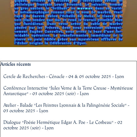
Sauter le bloc Articles récents
Articles récents
Cercle de Recherches - Cénacle - 04 & 05 octobre 2025 - Lyon
Conférence Interactive "Jules Verne & la Terre Creuse - Mystérieuse
Antarctique" - 03 octobre 2025 (soir) - Lyon
Atelier - Balade "Les Peintres Lyonnais & la Palingénésie Sociale" -
03 octobre 2025 - Lyon
Dialogue "Poésie Hermétique Edgar A. Poe - Le Corbeau" - 02
octobre 2025 (soir) - Lyon