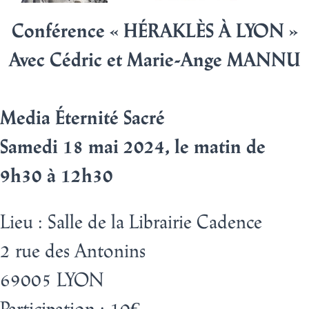
Conférence « HÉRAKLÈS À LYON
»
Avec Cédric et Marie-Ange MANNU
Media Éternité Sacré
Samedi 18 mai 2024, le matin de
9h30 à 12h30
Lieu
:
Salle de la Librairie Cadence
2 rue des Antonins
69005 LYON
Participation : 10€