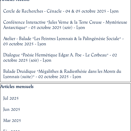
Cercle de Recherches - Cénacle - 04 & 05 octobre 2025 - Lyon
Conférence Interactive "Jules Verne & la Terre Creuse - Mystérieuse
Antarctique" - 03 octobre 2025 (soir) - Lyon
Atelier - Balade "Les Peintres Lyonnais & la Palingénésie Sociale" -
03 octobre 2025 - Lyon
Dialogue "Poésie Hermétique Edgar A. Poe - Le Corbeau" - 02
octobre 2025 (soir) - Lyon
Balade Druidique "Mégalithes & Radiesthésie dans les Monts du
Lyonnais (suite)" - 02 octobre 2025 - Lyon
Sauter le bloc Articles mensuels
Articles mensuels
Jul 2025
Jun 2025
Mar 2025