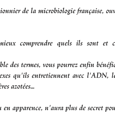
nnier de la microbiologie française, ouvr
 mieux comprendre quels ils sont et 
ble des termes, vous pourrez enfin bénéfi
exes qu'ils entretiennent avec l'ADN, le
res azotées...
u en apparence, n'aura plus de secret pou