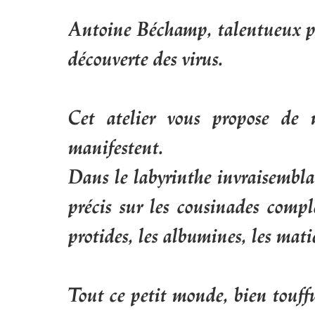
Antoine Béchamp, talentueux pio
découverte des virus.
Cet atelier vous propose de
manifestent.
Dans le labyrinthe invraisembla
précis sur les cousinades compl
protides, les albumines, les matiè
Tout ce petit monde, bien touff