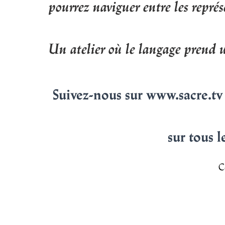
pourrez naviguer entre les représ
Un atelier où le langage prend u
Suivez-nous sur www.sacre.tv 
sur tous l
C