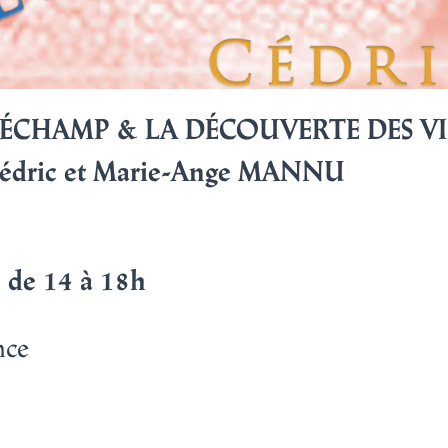
 BÉCHAMP & LA DÉCOUVERTE DES V
Cédric et Marie-Ange MANNU
 de 14 à 18h
nce