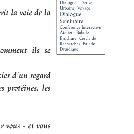
Dialogue - Dérive
Urbaine
Voyage
it la voie de la
Dialogue
Séminaire
Conférence Interactive
Atelier - Balade
Brochure
Cercle de
Recherches
Balade
comment ils se
Druidique
cier d'un regard
s protéines, les
r vous - et vous